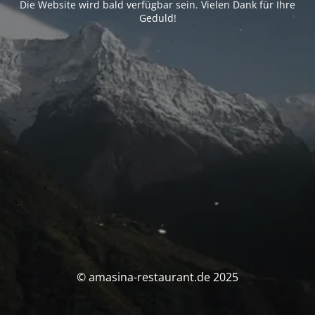
Die Website wird bald verfügbar sein. Vielen Dank für Ihre
Geduld!
© amasina-restaurant.de 2025