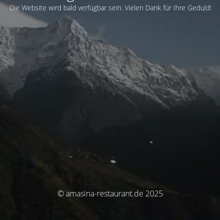
Die Website wird bald verfügbar sein. Vielen Dank für Ihre Geduld!
© amasina-restaurant.de 2025