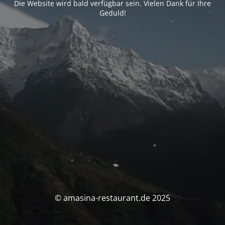
Die Website wird bald verfügbar sein. Vielen Dank für Ihre
Geduld!
© amasina-restaurant.de 2025