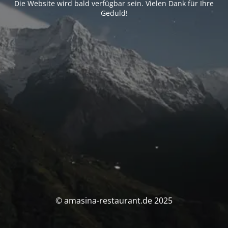
Die Website wird bald verfügbar sein. Vielen Dank für Ihre
Geduld!
© amasina-restaurant.de 2025